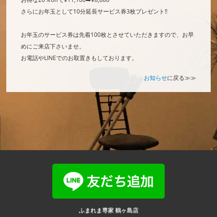
さらにお年玉として10分延長サービス券3枚プレゼント‼️
お年玉のサービス券は先着100枚とさせていただきますので、お早
めにご来店下さいませ。
お電話やLINEでのお取置きもしております。
お知らせ
に戻る≫≫
ふまれま専家 鶴ヶ島店