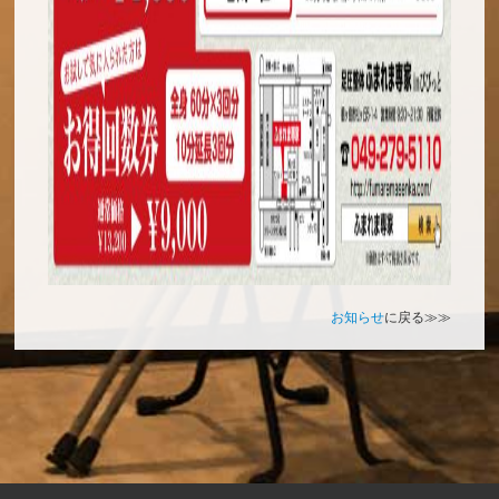
お知らせ
に戻る≫≫